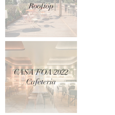
Rooftop
CASA FOA 2022
Cafeteria