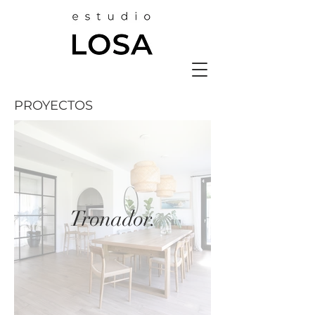
PROYECTOS
Tronador.