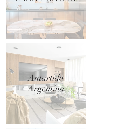
Antartida
Argentina