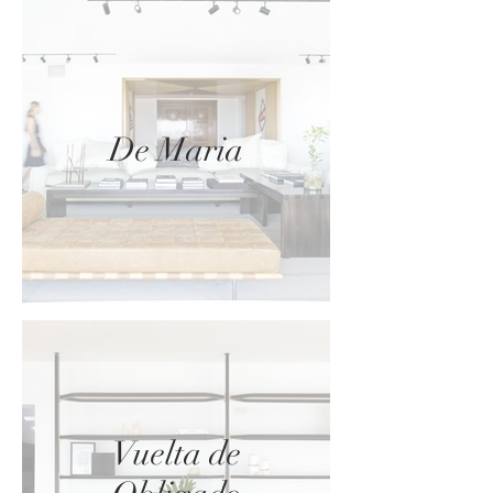
De Maria
Vuelta de