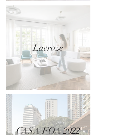
Lacroze
CASA FOA 2022