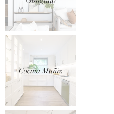
Obligado
Cocina Muñiz