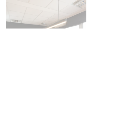
Oficinas PHYNX
CASA FOA 2019