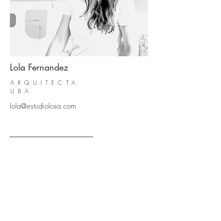
Lola Fernandez
ARQUITECTA
UBA
lola@estudiolosa.com